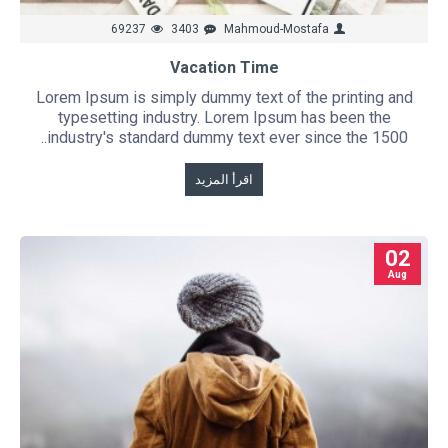
69237
3403
Mahmoud-Mostafa
Vacation Time
Lorem Ipsum is simply dummy text of the printing and
typesetting industry. Lorem Ipsum has been the
industry's standard dummy text ever since the 1500..
اقرأ المزيد
02
Aug