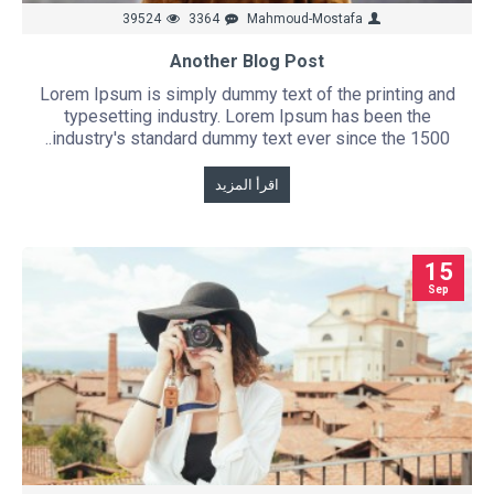
39524
3364
Mahmoud-Mostafa
Another Blog Post
Lorem Ipsum is simply dummy text of the printing and
typesetting industry. Lorem Ipsum has been the
industry's standard dummy text ever since the 1500..
اقرأ المزيد
15
Sep