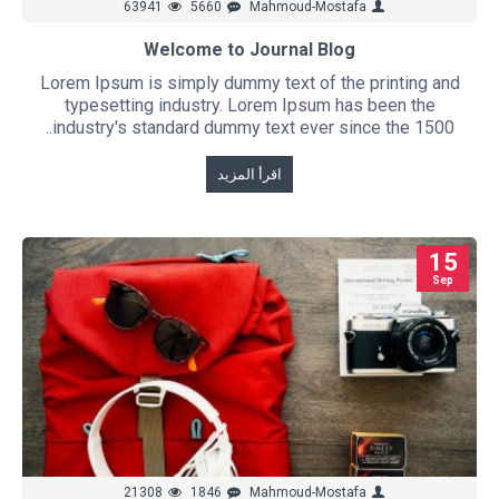
63941
5660
Mahmoud-Mostafa
Welcome to Journal Blog
Lorem Ipsum is simply dummy text of the printing and
typesetting industry. Lorem Ipsum has been the
industry's standard dummy text ever since the 1500..
اقرأ المزيد
15
Sep
21308
1846
Mahmoud-Mostafa