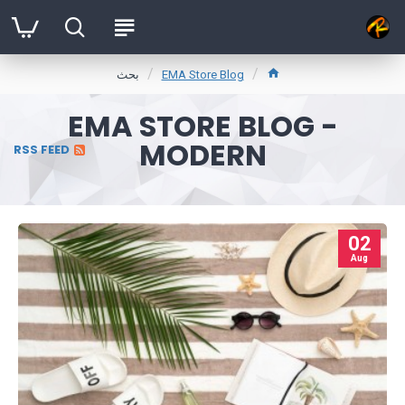
EMA Store Blog
بحث
EMA STORE BLOG -
MODERN
RSS FEED
02
Aug