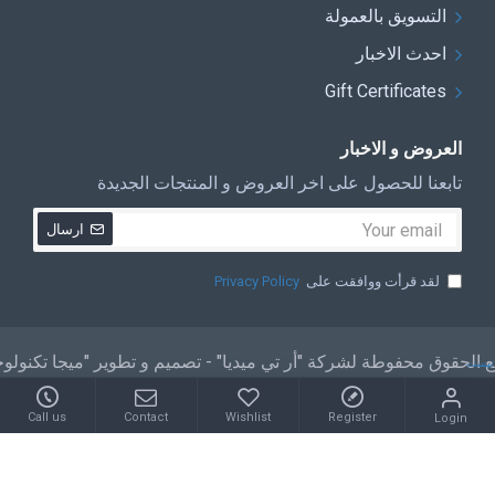
التسويق بالعمولة
احدث الاخبار
Gift Certificates
العروض و الاخبار
تابعنا للحصول على اخر العروض و المنتجات الجديدة
ارسال
لقد قرأت ووافقت على
Privacy Policy
 الحقوق محفوطة لشركة "أر تي ميديا" - تصميم و تطوير "ميجا تكنولو
تيست
Call us
Contact
Wishlist
Register
Login