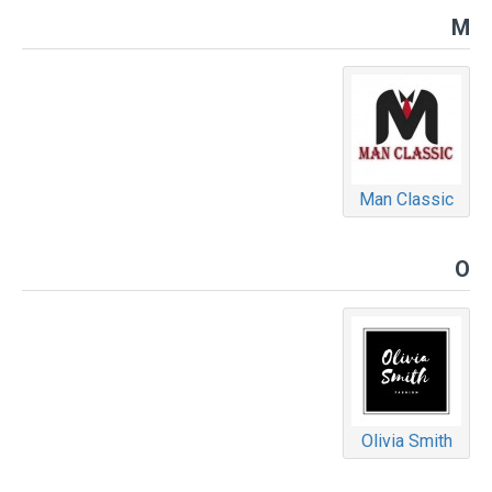
M
Man Classic
O
Olivia Smith