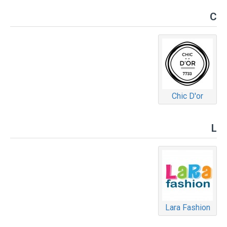
C
Chic D'or
L
Lara Fashion