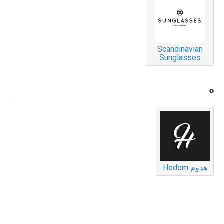
Scandinavian
Sunglasses
ه
هدوم Hedom