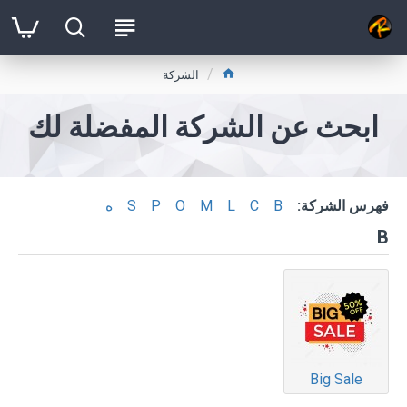
الشركة
ابحث عن الشركة المفضلة لك
فهرس الشركة:
B
C
L
M
O
P
S
ه
B
Big Sale