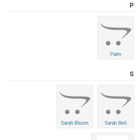
P
Palm
S
Sarah Bloom
Sarah Bell