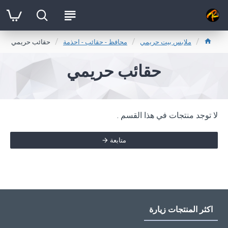
ملابس بيت حريمي
محافظ - حقائب - احذمة
حقائب حريمي
حقائب حريمي
لا توجد منتجات في هذا القسم .
متابعة
اكثر المنتجات زيارة