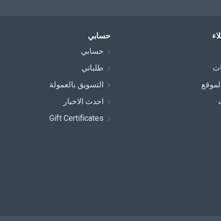
اء
حسابي
حسابي
ات
طلباتي
لموقع
التسويق بالعمولة
احدث الاخبار
Gift Certificates