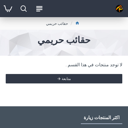
حقائب حريمي
حقائب حريمي
لا توجد منتجات في هذا القسم .
متابعة
اكثر المنتجات زيارة