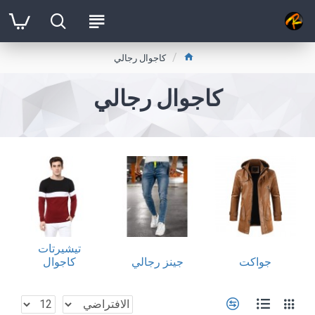
كاجوال رجالي
كاجوال رجالي
تيشيرتات
جواكت
جينز رجالي
كاجوال