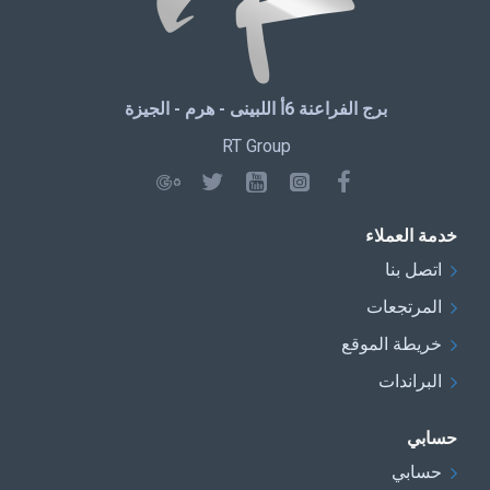
برج الفراعنة 6أ اللبينى - هرم - الجيزة
RT Group
خدمة العملاء
اتصل بنا
المرتجعات
خريطة الموقع
البراندات
حسابي
حسابي