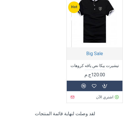
Hot
Big Sale
تيشيرت بيكا نص ياقه كروهات
120.00ج.م
اشتري الآن
لقد وصلت لنهاية قائمة المنتجات